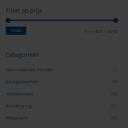
Filter op prijs
Filter
Prijs:
€20
—
€750
Categorieën
Openslaande Poorten
(1)
Garagepoorten
(4)
Voordeelsets
(13)
Aandrijving
(10)
Motorrails
(10)