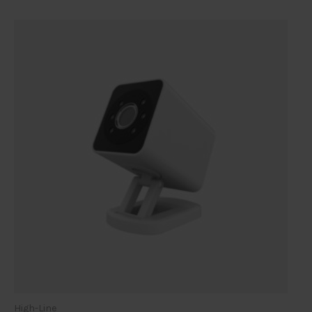
High-Line