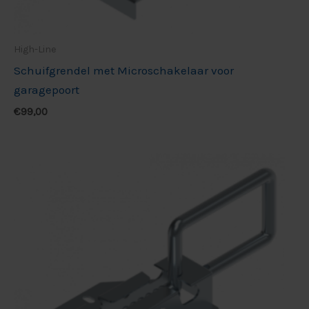
High-Line
Schuifgrendel met Microschakelaar voor
garagepoort
€
99,00