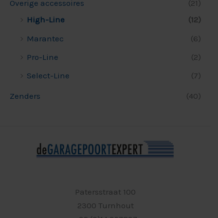
Overige accessoires
(21)
High-Line
(12)
Marantec
(6)
Pro-Line
(2)
Select-Line
(7)
Zenders
(40)
Patersstraat 100
2300 Turnhout