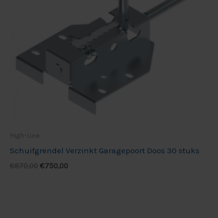
High-Line
Schuifgrendel Verzinkt Garagepoort Doos 30 stuks
€
870,00
€
750,00