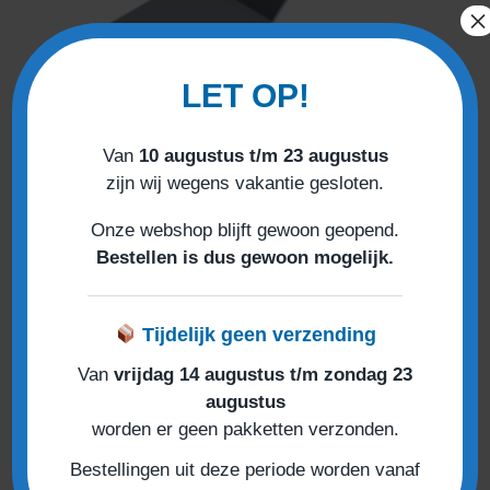
×
LET OP!
Van
10 augustus t/m 23 augustus
zijn wij wegens vakantie gesloten.
Onze webshop blijft gewoon geopend.
High-Line
Bestellen is dus gewoon mogelijk.
High-Line Klem voor Sectionale Garagepoort
€
25,00
Tijdelijk geen verzending
Van
vrijdag 14 augustus t/m zondag 23
augustus
worden er geen pakketten verzonden.
Bestellingen uit deze periode worden vanaf