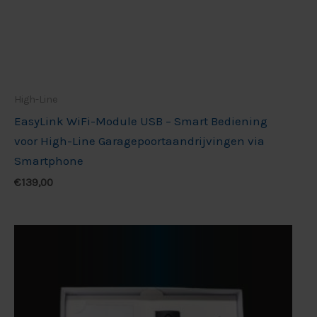
High-Line
EasyLink WiFi-Module USB – Smart Bediening
voor High-Line Garagepoortaandrijvingen via
Smartphone
€
139,00