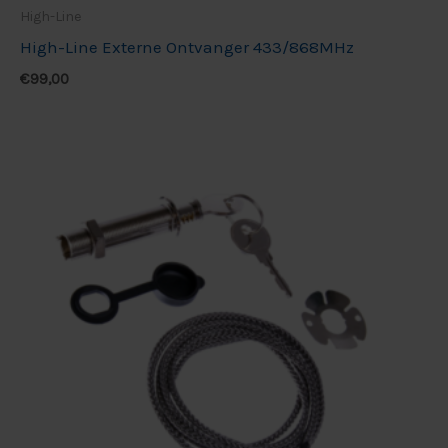
High-Line
High-Line Externe Ontvanger 433/868MHz
€
99,00