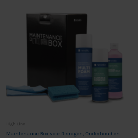
High-Line
Maintenance Box voor Reinigen, Onderhoud en