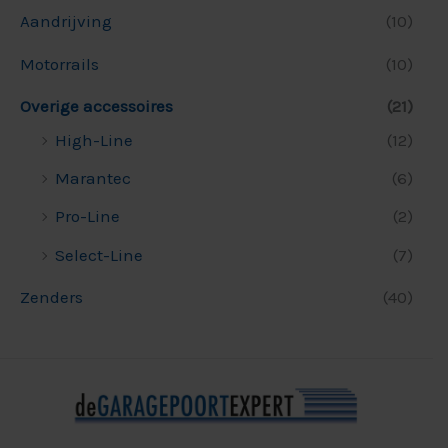
Aandrijving
(10)
Motorrails
(10)
Overige accessoires
(21)
High-Line
(12)
Marantec
(6)
Pro-Line
(2)
Select-Line
(7)
Zenders
(40)