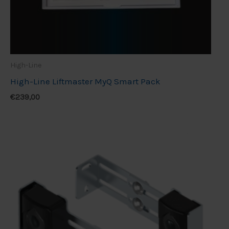
High-Line
High-Line Liftmaster MyQ Smart Pack
€
239,00