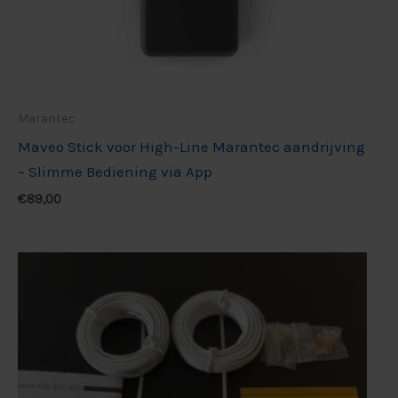
Marantec
Maveo Stick voor High-Line Marantec aandrijving
– Slimme Bediening via App
€
89,00