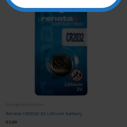
Overige accessoires
Renata CR2032 3V Lithium batterij
€
3,99