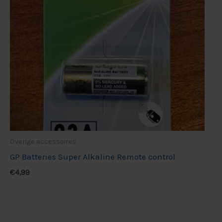
Overige accessoires
GP Batteries Super Alkaline Remote control
€
4,99