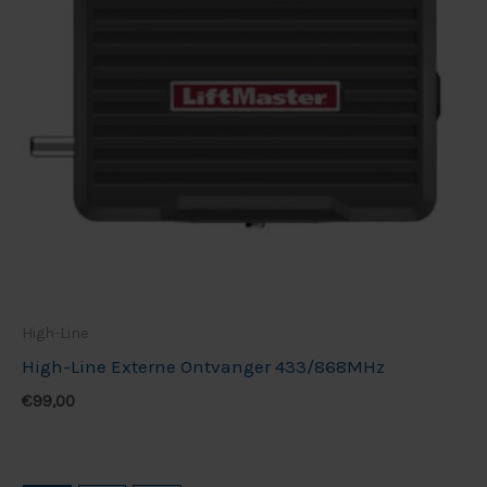
High-Line
High-Line Externe Ontvanger 433/868MHz
€
99,00