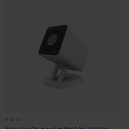
High-Line
EasyLink F-Camera – Live Beeld, Nachtzicht en