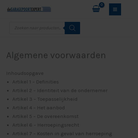
Ga
naar
de
Producten
zoeken
inhoud
Algemene voorwaarden
Inhoudsopgave
Artikel 1 – Definities
Artikel 2 – Identiteit van de ondernemer
Artikel 3 – Toepasselijkheid
Artikel 4 – Het aanbod
Artikel 5 – De overeenkomst
Artikel 6 – Herroepingsrecht
Artikel 7 – Kosten in geval van herroeping