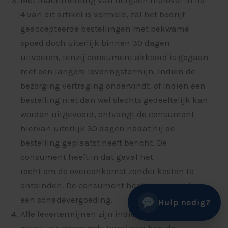
4 van dit artikel is vermeld, zal het bedrijf
geaccepteerde bestellingen met bekwame
spoed doch uiterlijk binnen 30 dagen
uitvoeren, tenzij consument akkoord is gegaan
met een langere leveringstermijn. Indien de
bezorging vertraging ondervindt, of indien een
bestelling niet dan wel slechts gedeeltelijk kan
worden uitgevoerd, ontvangt de consument
hiervan uiterlijk 30 dagen nadat hij de
bestelling geplaatst heeft bericht. De
consument heeft in dat geval het
recht om de overeenkomst zonder kosten te
ontbinden. De consument heeft geen recht op
een schadevergoeding.
Hulp nodig?
Alle levertermijnen zijn indicatief. Aan
eventuele genoemde termijnen kan de