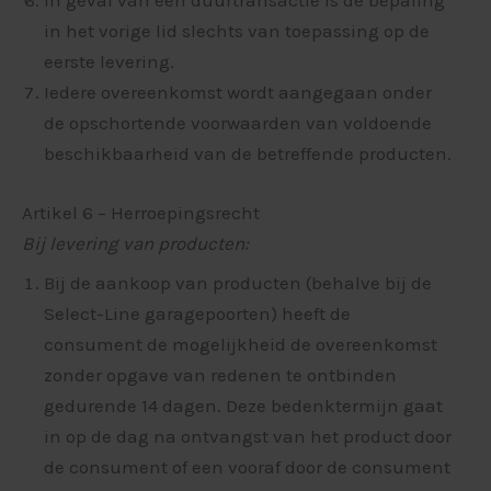
In geval van een duurtransactie is de bepaling
in het vorige lid slechts van toepassing op de
eerste levering.
Iedere overeenkomst wordt aangegaan onder
de opschortende voorwaarden van voldoende
beschikbaarheid van de betreffende producten.
Artikel 6 – Herroepingsrecht
Bij levering van producten:
Bij de aankoop van producten (behalve bij de
Select-Line garagepoorten) heeft de
consument de mogelijkheid de overeenkomst
zonder opgave van redenen te ontbinden
gedurende 14 dagen. Deze bedenktermijn gaat
in op de dag na ontvangst van het product door
de consument of een vooraf door de consument