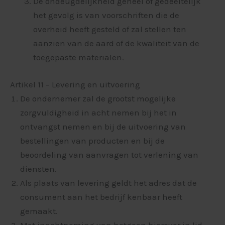
De ondeugdelijkheid geheel of gedeeltelijk
het gevolg is van voorschriften die de
overheid heeft gesteld of zal stellen ten
aanzien van de aard of de kwaliteit van de
toegepaste materialen.
Artikel 11 – Levering en uitvoering
De ondernemer zal de grootst mogelijke
zorgvuldigheid in acht nemen bij het in
ontvangst nemen en bij de uitvoering van
bestellingen van producten en bij de
beoordeling van aanvragen tot verlening van
diensten.
Als plaats van levering geldt het adres dat de
consument aan het bedrijf kenbaar heeft
gemaakt.
Met inachtneming van hetgeen hierover in lid