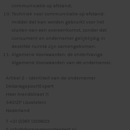
communicatie op afstand;
Techniek voor communicatie op afstand:
middel dat kan worden gebruikt voor het
sluiten van een overeenkomst, zonder dat
consument en ondernemer gelijktijdig in
dezelfde ruimte zijn samengekomen.
Algemene Voorwaarden: de onderhavige
Algemene Voorwaarden van de ondernemer.
Artikel 2 – Identiteit van de ondernemer
DeGaragepoortExpert
Heer Arendstraat 11
3401ZP IJsselstein
Nederland
T +31 (0)85 1309623
E info@degaragepoortexpert.nl