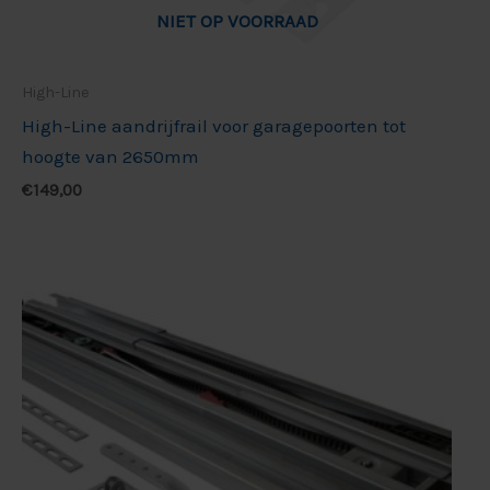
NIET OP VOORRAAD
High-Line
High-Line aandrijfrail voor garagepoorten tot
hoogte van 2650mm
€
149,00