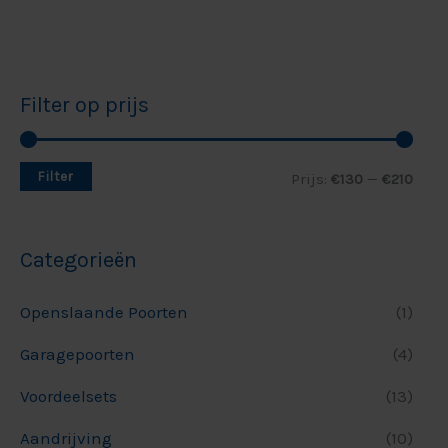
Filter op prijs
Filter
Prijs:
€130
—
€210
Categorieën
Openslaande Poorten
(1)
Garagepoorten
(4)
Voordeelsets
(13)
Aandrijving
(10)