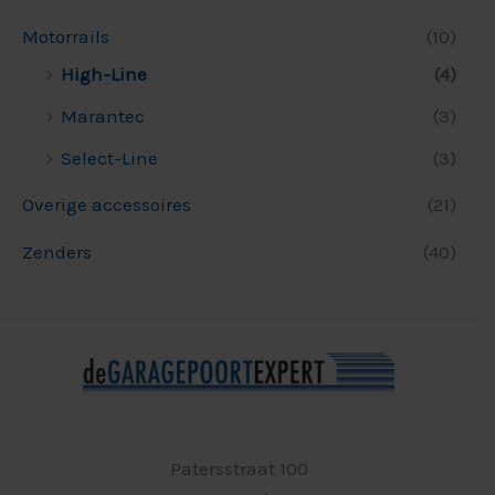
Motorrails
(10)
High-Line
(4)
Marantec
(3)
Select-Line
(3)
Overige accessoires
(21)
Zenders
(40)
Patersstraat 100