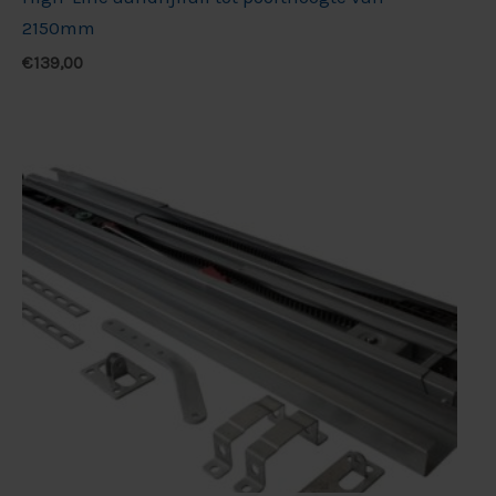
2150mm
€
139,00