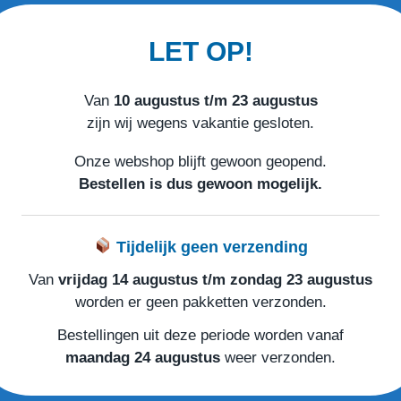
LET OP!
heeft een totale lengte van 3330 mm en is bedoelt voor de 
s te gebruiken bij garagepoorten tot een hoogte van 2125m
Van
10 augustus t/m 23 augustus
zijn wij wegens vakantie gesloten.
Onze webshop blijft gewoon geopend.
Bestellen is dus gewoon mogelijk.
Tijdelijk geen verzending
Van
vrijdag 14 augustus t/m zondag 23 augustus
worden er geen pakketten verzonden.
Bestellingen uit deze periode worden vanaf
maandag 24 augustus
weer verzonden.