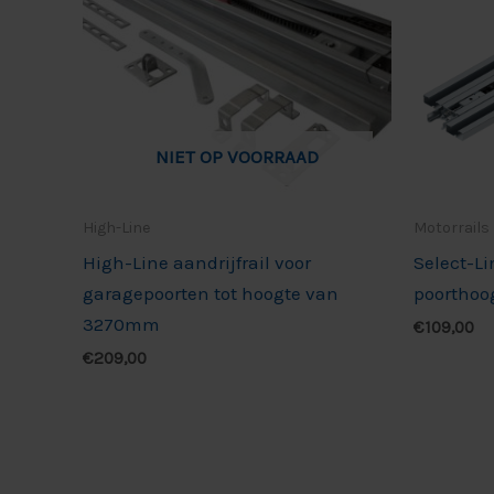
NIET OP VOORRAAD
High-Line
Motorrails
High-Line aandrijfrail voor
Select-Li
garagepoorten tot hoogte van
poorthoo
3270mm
€
109,00
€
209,00