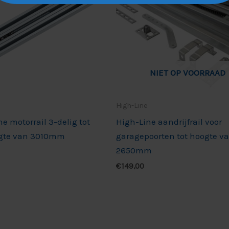
NIET OP VOORRAAD
High-Line
ne motorrail 3-delig tot
High-Line aandrijfrail voor
gte van 3010mm
garagepoorten tot hoogte v
2650mm
€
149,00