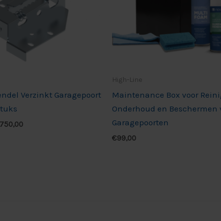
High-Line
endel Verzinkt Garagepoort
Maintenance Box voor Reini
stuks
Onderhoud en Beschermen 
Garagepoorten
750,00
€
99,00