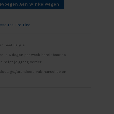
evoegen Aan Winkelwagen
essoires
,
Pro-Line
in heel België
ce is 6 dagen per week bereikbaar op
n helpt je graag verder
oduct, gegarandeerd vakmanschap en