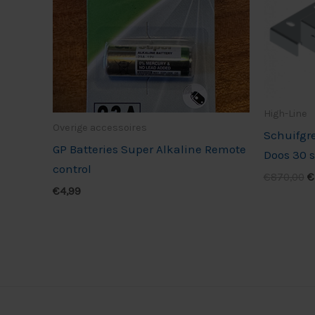
High-Line
Overige accessoires
Schuifgr
GP Batteries Super Alkaline Remote
Doos 30 
control
€
870,00
€
€
4,99