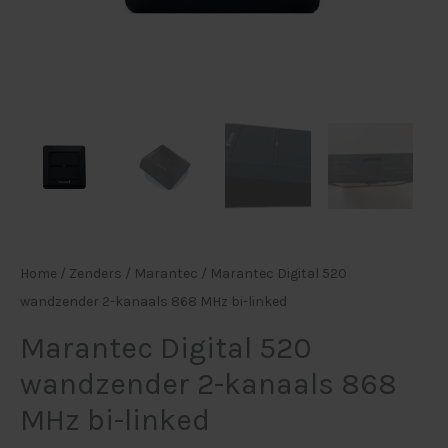
aantal
Home
/
Zenders
/
Marantec
/ Marantec Digital 520
wandzender 2-kanaals 868 MHz bi-linked
Marantec Digital 520
wandzender 2-kanaals 868
MHz bi-linked