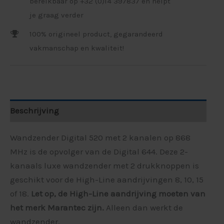
bereikbaar op +32 (0)14 397837 en helpt
je graag verder
100% origineel product, gegarandeerd
vakmanschap en kwaliteit!
Beschrijving
Wandzender Digital 520 met 2 kanalen op 868
MHz is de opvolger van de Digital 644. Deze 2-
kanaals luxe wandzender met 2 drukknoppen is
geschikt voor de High-Line aandrijvingen 8, 10, 15
of 18.
Let op, de High-Line aandrijving moeten van
het merk Marantec zijn.
Alleen dan werkt de
wandzender.