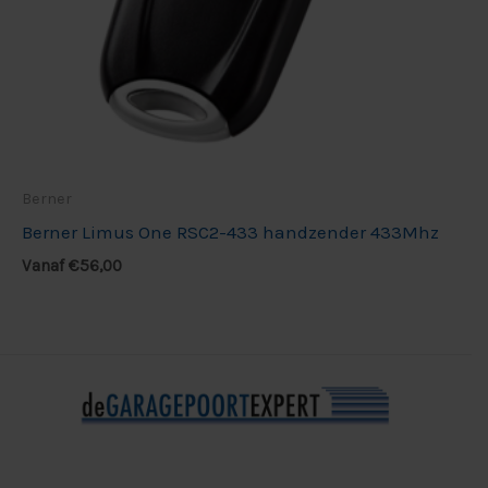
Berner
Berner Limus One RSC2-433 handzender 433Mhz
Vanaf
€
56,00