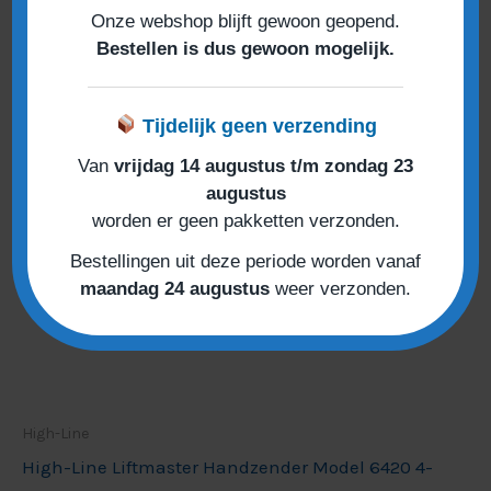
Onze webshop blijft gewoon geopend.
Bestellen is dus gewoon mogelijk.
Tijdelijk geen verzending
Van
vrijdag 14 augustus t/m zondag 23
augustus
worden er geen pakketten verzonden.
Bestellingen uit deze periode worden vanaf
maandag 24 augustus
weer verzonden.
High-Line
High-Line Liftmaster Handzender Model 6420 4-