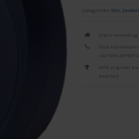
Categorieën:
RDA
,
Zender
Gratis verzending 
Onze klantenservi
+32 (0)14 397837 e
100% origineel pr
kwaliteit!