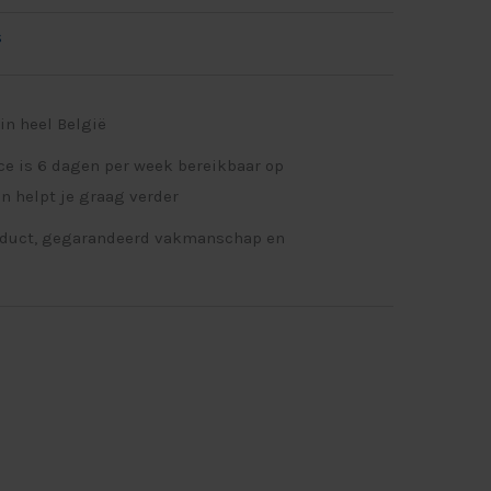
s
in heel België
ce is 6 dagen per week bereikbaar op
n helpt je graag verder
oduct, gegarandeerd vakmanschap en