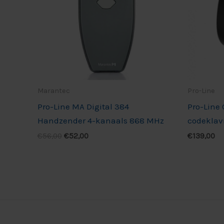
Marantec
Pro-Line
Pro-Line MA Digital 384
Pro-Line
Handzender 4-kanaals 868 MHz
codeklav
€
56,00
€
52,00
€
139,00